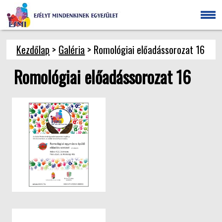
Kezdőlap
>
Galéria
> Romológiai előadássorozat 16
Romológiai előadássorozat 16