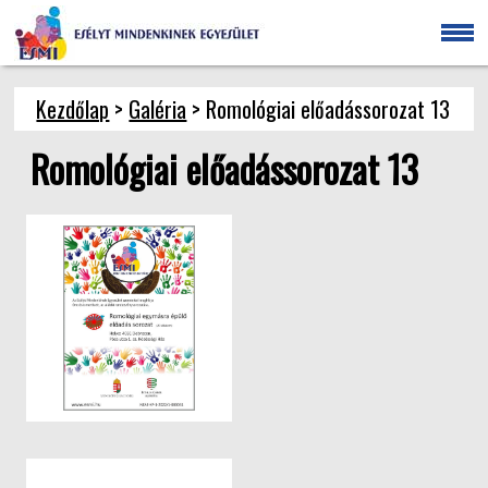
Kezdőlap
>
Galéria
> Romológiai előadássorozat 13
Romológiai előadássorozat 13