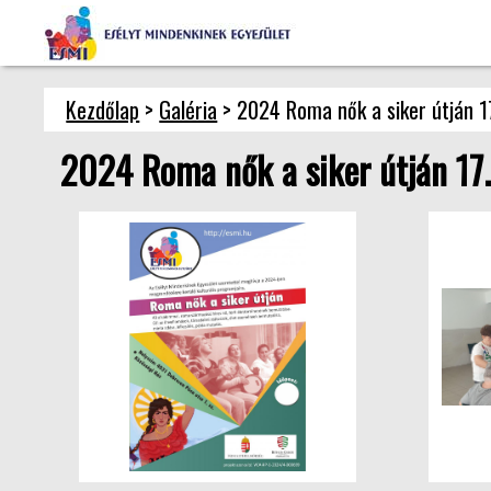
Kezdőlap
>
Galéria
> 2024 Roma nők a siker útján 1
2024 Roma nők a siker útján 17