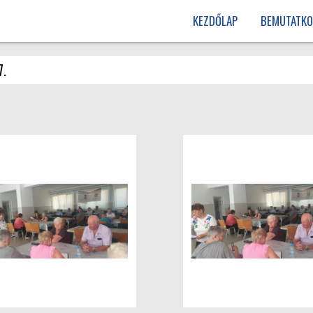
KEZDŐLAP
BEMUTATKO
7.
.