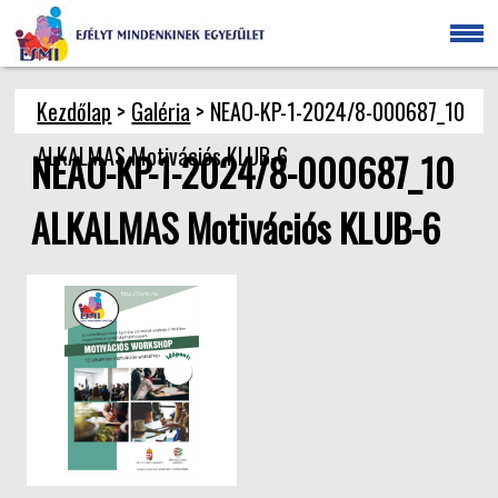
Kezdőlap
>
Galéria
> NEAO-KP-1-2024/8-000687_10
ALKALMAS Motivációs KLUB-6
NEAO-KP-1-2024/8-000687_10
ALKALMAS Motivációs KLUB-6