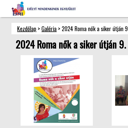
Kezdőlap
>
Galéria
> 2024 Roma nők a siker útján 9
2024 Roma nők a siker útján 9.