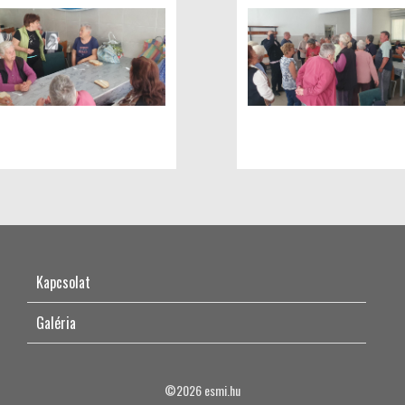
Kapcsolat
Galéria
©2026 esmi.hu