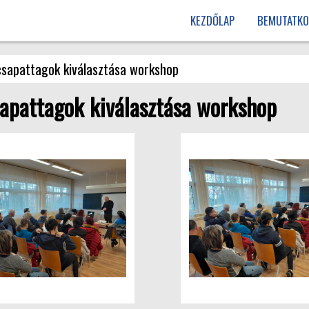
KEZDŐLAP
BEMUTATKO
csapattagok kiválasztása workshop
sapattagok kiválasztása workshop