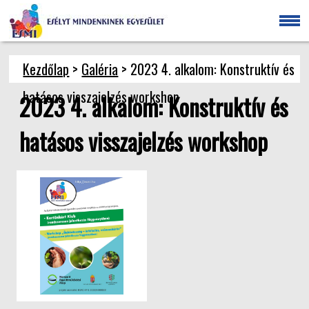
Kezdőlap
>
Galéria
> 2023 4. alkalom: Konstruktív és
hatásos visszajelzés workshop
2023 4. alkalom: Konstruktív és
hatásos visszajelzés workshop