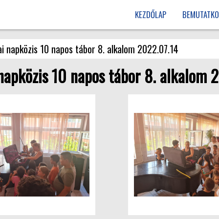
KEZDŐLAP
BEMUTATKO
i napközis 10 napos tábor 8. alkalom 2022.07.14
 napközis 10 napos tábor 8. alkalom 