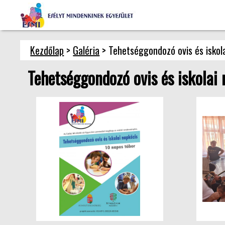
Kezdőlap
>
Galéria
> Tehetséggondozó ovis és iskola
Tehetséggondozó ovis és iskolai